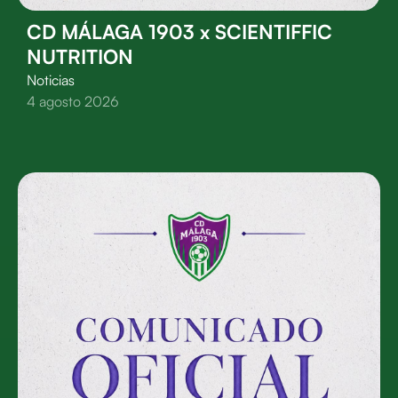
CD MÁLAGA 1903 x SCIENTIFFIC
NUTRITION
Noticias
4 agosto 2026