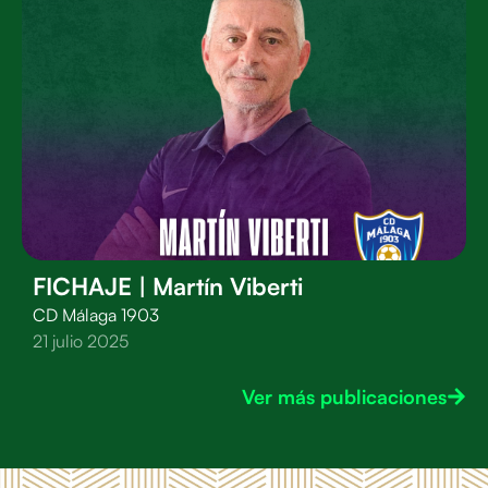
FICHAJE | Martín Viberti
CD Málaga 1903
21 julio 2025
Ver más publicaciones