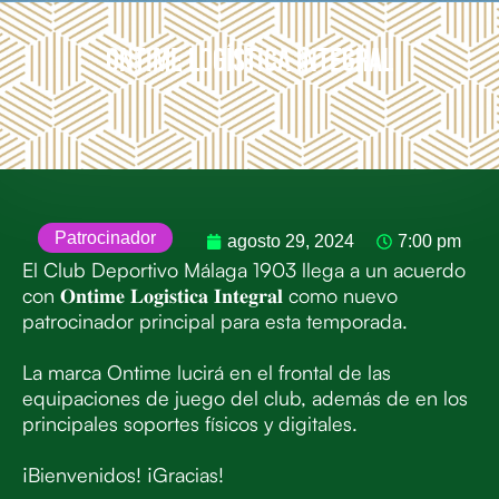
ONTIME LOGÍSTICA INTEGRAL
Patrocinador
agosto 29, 2024
7:00 pm
El Club Deportivo Málaga 1903 llega a un acuerdo
con 𝐎𝐧𝐭𝐢𝐦𝐞 𝐋𝐨𝐠𝐢𝐬𝐭𝐢𝐜𝐚 𝐈𝐧𝐭𝐞𝐠𝐫𝐚𝐥 como nuevo
patrocinador principal para esta temporada.
La marca Ontime lucirá en el frontal de las
equipaciones de juego del club, además de en los
principales soportes físicos y digitales.
¡Bienvenidos! ¡Gracias!