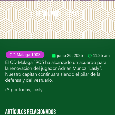
RENOVADO | Lasly
CD Málaga 1903
junio 26, 2025
11:25 am
El CD Málaga 1903 ha alcanzado un acuerdo para
la renovación del jugador Adrián Muñoz “Lasly”.
Nuestro capitán continuará siendo el pilar de la
defensa y del vestuario.
¡A por todas, Lasly!
Artículos Relacionados